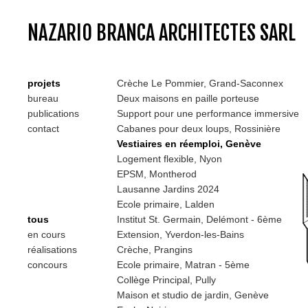
NAZARIO BRANCA ARCHITECTES SARL
projets
Crèche Le Pommier, Grand-Saconnex
bureau
Deux maisons en paille porteuse
publications
Support pour une performance immersive
contact
Cabanes pour deux loups, Rossinière
Vestiaires en réemploi, Genève
Logement flexible, Nyon
EPSM, Montherod
Lausanne Jardins 2024
Ecole primaire, Lalden
tous
Institut St. Germain, Delémont - 6ème
en cours
Extension, Yverdon-les-Bains
réalisations
Crèche, Prangins
concours
Ecole primaire, Matran - 5ème
Collège Principal, Pully
Maison et studio de jardin, Genève