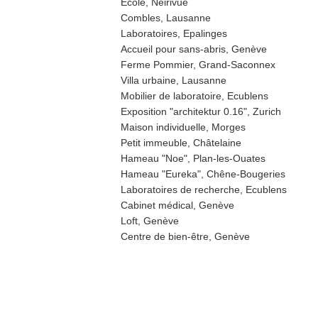
Ecole, Neirivue
Combles, Lausanne
Laboratoires, Epalinges
Accueil pour sans-abris, Genève
Ferme Pommier, Grand-Saconnex
Villa urbaine, Lausanne
Mobilier de laboratoire, Ecublens
Exposition "architektur 0.16", Zurich
Maison individuelle, Morges
Petit immeuble, Châtelaine
Hameau "Noe", Plan-les-Ouates
Hameau "Eureka", Chêne-Bougeries
Laboratoires de recherche, Ecublens
Cabinet médical, Genève
Loft, Genève
Centre de bien-être, Genève