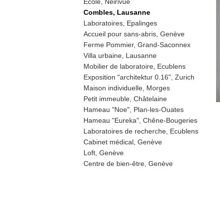
Ecole, Neirivue
Combles, Lausanne
Laboratoires, Epalinges
Accueil pour sans-abris, Genève
Ferme Pommier, Grand-Saconnex
Villa urbaine, Lausanne
Mobilier de laboratoire, Ecublens
Exposition "architektur 0.16", Zurich
Maison individuelle, Morges
Petit immeuble, Châtelaine
Hameau "Noe", Plan-les-Ouates
Hameau "Eureka", Chêne-Bougeries
Laboratoires de recherche, Ecublens
Cabinet médical, Genève
Loft, Genève
Centre de bien-être, Genève