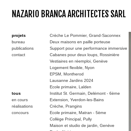
NAZARIO BRANCA ARCHITECTES SARL
projets
Crèche Le Pommier, Grand-Saconnex
bureau
Deux maisons en paille porteuse
publications
Support pour une performance immersive
contact
Cabanes pour deux loups, Rossinière
Vestiaires en réemploi, Genève
Logement flexible, Nyon
EPSM, Montherod
Lausanne Jardins 2024
Ecole primaire, Lalden
tous
Institut St. Germain, Delémont - 6ème
en cours
Extension, Yverdon-les-Bains
réalisations
Crèche, Prangins
concours
Ecole primaire, Matran - 5ème
Collège Principal, Pully
Maison et studio de jardin, Genève