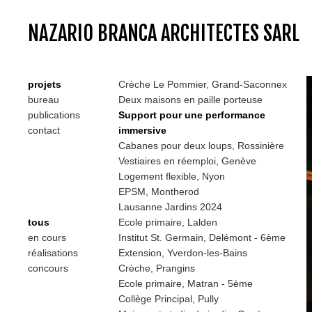
NAZARIO BRANCA ARCHITECTES SARL
projets
Crèche Le Pommier, Grand-Saconnex
bureau
Deux maisons en paille porteuse
publications
Support pour une performance
contact
immersive
Cabanes pour deux loups, Rossinière
Vestiaires en réemploi, Genève
Logement flexible, Nyon
EPSM, Montherod
Lausanne Jardins 2024
tous
Ecole primaire, Lalden
en cours
Institut St. Germain, Delémont - 6ème
réalisations
Extension, Yverdon-les-Bains
concours
Crèche, Prangins
Ecole primaire, Matran - 5ème
Collège Principal, Pully