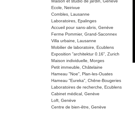
Maison et studio de jardin, Genève
Ecole, Neirivue
Combles, Lausanne
Laboratoires, Epalinges
Accueil pour sans-abris, Genève
Ferme Pommier, Grand-Saconnex
Villa urbaine, Lausanne
Mobilier de laboratoire, Ecublens
Exposition "architektur 0.16", Zurich
Maison individuelle, Morges
Petit immeuble, Châtelaine
Hameau "Noe", Plan-les-Ouates
Hameau "Eureka", Chêne-Bougeries
Laboratoires de recherche, Ecublens
Cabinet médical, Genève
Loft, Genève
Centre de bien-être, Genève