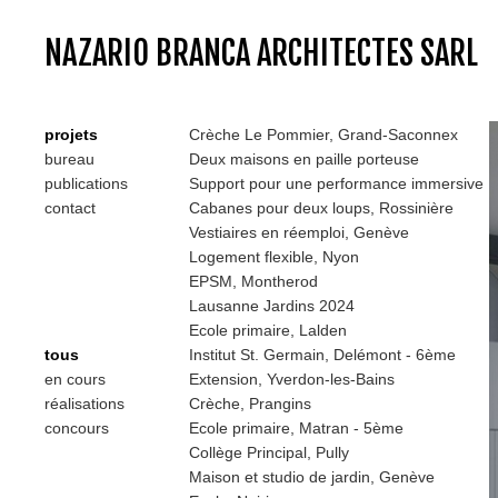
NAZARIO BRANCA ARCHITECTES SARL
projets
Crèche Le Pommier, Grand-Saconnex
bureau
Deux maisons en paille porteuse
publications
Support pour une performance immersive
contact
Cabanes pour deux loups, Rossinière
Vestiaires en réemploi, Genève
Logement flexible, Nyon
EPSM, Montherod
Lausanne Jardins 2024
Ecole primaire, Lalden
tous
Institut St. Germain, Delémont - 6ème
en cours
Extension, Yverdon-les-Bains
réalisations
Crèche, Prangins
concours
Ecole primaire, Matran - 5ème
Collège Principal, Pully
Maison et studio de jardin, Genève