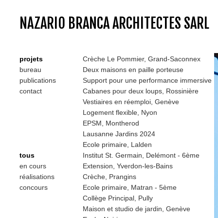
NAZARIO BRANCA ARCHITECTES SARL
projets
Crèche Le Pommier, Grand-Saconnex
bureau
Deux maisons en paille porteuse
publications
Support pour une performance immersive
contact
Cabanes pour deux loups, Rossinière
Vestiaires en réemploi, Genève
Logement flexible, Nyon
EPSM, Montherod
Lausanne Jardins 2024
Ecole primaire, Lalden
tous
Institut St. Germain, Delémont - 6ème
en cours
Extension, Yverdon-les-Bains
réalisations
Crèche, Prangins
concours
Ecole primaire, Matran - 5ème
Collège Principal, Pully
Maison et studio de jardin, Genève