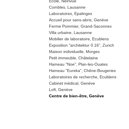
Ecole, Neirivue
Combles, Lausanne
Laboratoires, Epalinges
Accueil pour sans-abris, Genève
Ferme Pommier, Grand-Saconnex
Villa urbaine, Lausanne
Mobilier de laboratoire, Ecublens
Exposition "architektur 0.16", Zurich
Maison individuelle, Morges
Petit immeuble, Châtelaine
Hameau "Noe", Plan-les-Ouates
Hameau "Eureka", Chêne-Bougeries
Laboratoires de recherche, Ecublens
Cabinet médical, Genève
Loft, Genève
Centre de bien-être, Genève